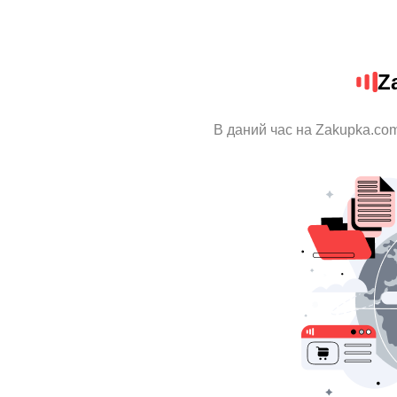
Z
В даний час на Zakupka.com